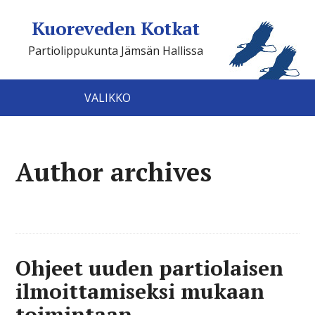
Kuoreveden Kotkat
Partiolippukunta Jämsän Hallissa
VALIKKO
Author archives
Ohjeet uuden partiolaisen
ilmoittamiseksi mukaan
toimintaan