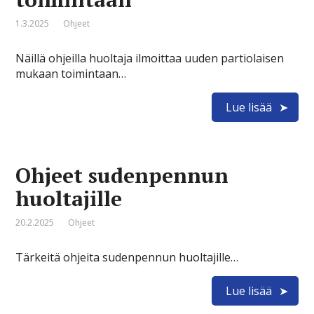
1.3.2025
Ohjeet
Näillä ohjeilla huoltaja ilmoittaa uuden partiolaisen
mukaan toimintaan…
Lue lisää
Ohjeet sudenpennun
huoltajille
20.2.2025
Ohjeet
Tärkeitä ohjeita sudenpennun huoltajille…
Lue lisää