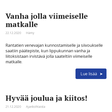
Vanha jolla viimeiselle
matkalle
22.12.2020
Hämy
Rantatien venevajan kunnostamiselle ja siivoukselle
saatiin päätepiste, kun lippukunnan vanha ja
liitoksistaan irvistävä jolla saateltiin viimeiselle
matkalle.
Lue lisää
Hyvää joulua ja kiitos!
21.12.2020
Ajankohtaista