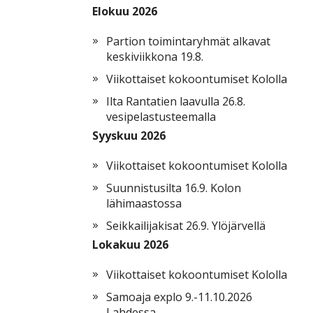
Elokuu 2026
Partion toimintaryhmät alkavat
keskiviikkona 19.8.
Viikottaiset kokoontumiset Kololla
Ilta Rantatien laavulla 26.8.
vesipelastusteemalla
Syyskuu 2026
Viikottaiset kokoontumiset Kololla
Suunnistusilta 16.9. Kolon
lähimaastossa
Seikkailijakisat 26.9. Ylöjärvellä
Lokakuu 2026
Viikottaiset kokoontumiset Kololla
Samoaja explo 9.-11.10.2026
Lahdessa