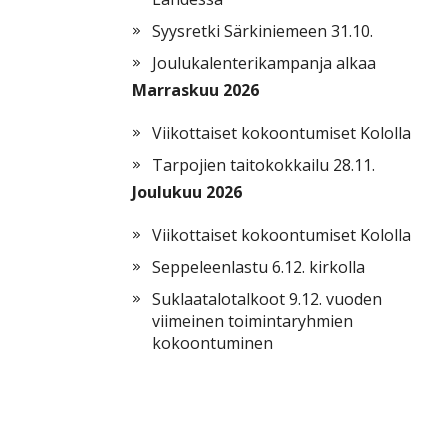
Syysretki Särkiniemeen 31.10.
Joulukalenterikampanja alkaa
Marraskuu 2026
Viikottaiset kokoontumiset Kololla
Tarpojien taitokokkailu 28.11.
Joulukuu 2026
Viikottaiset kokoontumiset Kololla
Seppeleenlastu 6.12. kirkolla
Suklaatalotalkoot 9.12. vuoden
viimeinen toimintaryhmien
kokoontuminen