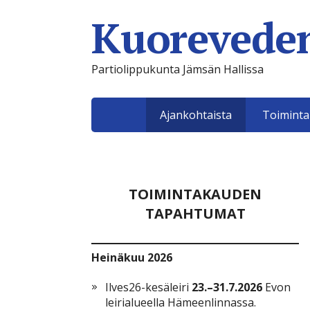
Kuoreveden
Partiolippukunta Jämsän Hallissa
Ajankohtaista
Toimint
TOIMINTAKAUDEN
TAPAHTUMAT
Heinäkuu 2026
Ilves26-kesäleiri
23.–31.7.2026
Evon
leirialueella Hämeenlinnassa.