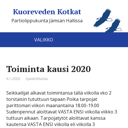
Kuoreveden Kotkat
Partiolippukunta Jämsän Hallissa
VALIKKO
Toiminta kausi 2020
6.1.2020
Ajankohtaista
Seikkailijat alkavat toimintansa tällä viikolla vko 2
torstaisin tututtuun tapaan Poika tarpojat
parittoman viikon maanantaina 18.00-19.00
Sudenpennut aloittavat VASTA ENSI viikolla viikko 3
tuttuun aikaan. Tarpojatytöt aloittavat kanssa
kautensa VASTA ENSI viikolla eli viikolla 3