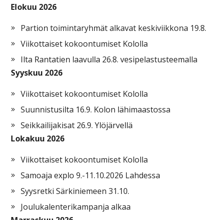
Elokuu 2026
Partion toimintaryhmät alkavat keskiviikkona 19.8.
Viikottaiset kokoontumiset Kololla
Ilta Rantatien laavulla 26.8. vesipelastusteemalla
Syyskuu 2026
Viikottaiset kokoontumiset Kololla
Suunnistusilta 16.9. Kolon lähimaastossa
Seikkailijakisat 26.9. Ylöjärvellä
Lokakuu 2026
Viikottaiset kokoontumiset Kololla
Samoaja explo 9.-11.10.2026 Lahdessa
Syysretki Särkiniemeen 31.10.
Joulukalenterikampanja alkaa