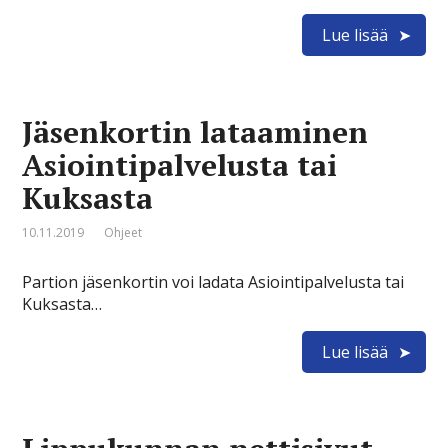
Lue lisää
Jäsenkortin lataaminen
Asiointipalvelusta tai
Kuksasta
10.11.2019
Ohjeet
Partion jäsenkortin voi ladata Asiointipalvelusta tai
Kuksasta…
Lue lisää