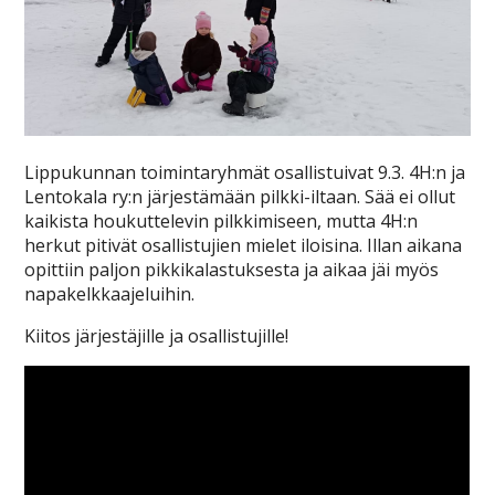
Lippukunnan toimintaryhmät osallistuivat 9.3. 4H:n ja
Lentokala ry:n järjestämään pilkki-iltaan. Sää ei ollut
kaikista houkuttelevin pilkkimiseen, mutta 4H:n
herkut pitivät osallistujien mielet iloisina. Illan aikana
opittiin paljon pikkikalastuksesta ja aikaa jäi myös
napakelkkaajeluihin.
Kiitos järjestäjille ja osallistujille!