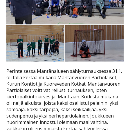
Perinteisessä Mäntänalueen sählyturnauksessa 31.1.
oli tällä kertaa mukana Mäntänvuoren Partiolaiset,
Kurun Kontiot ja Kuoreveden Kotkat. Mäntänvuoren
Partiolaiset voittivat reilusti turnauksen, joten
kiertopalkintokirves jäi Mänttään. Kotkista mukana
oli neljä aikuista, joista kaksi osallistui peleihin, yksi
samoaja, kaksi tarpojaa, kaksi seikkailijaa, yksi
sudenpentu ja yksi perhepartiolainen. Joukkueen
nuorimmainen innostui olemaan maalivahtina,
vaikkakin oli ensimmäistä kertaa sählypeleissä