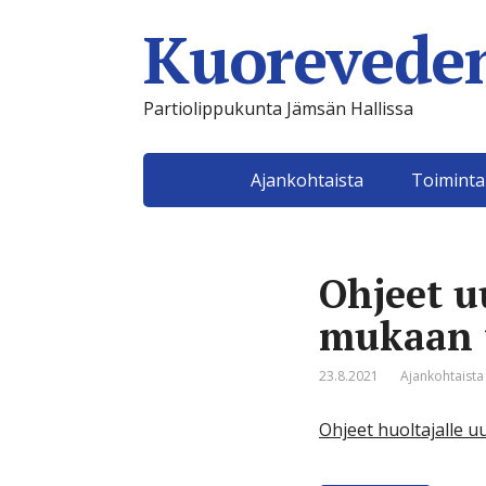
Kuoreveden
Partiolippukunta Jämsän Hallissa
Ajankohtaista
Toimint
Ohjeet u
mukaan 
23.8.2021
Ajankohtaista
Ohjeet huoltajalle u