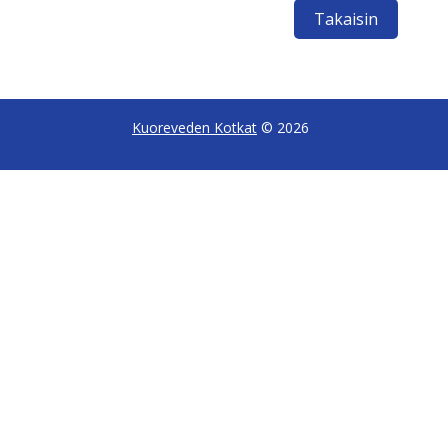
Takaisin
Kuoreveden Kotkat
© 2026