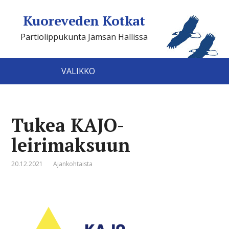
Kuoreveden Kotkat
Partiolippukunta Jämsän Hallissa
VALIKKO
Tukea KAJO-
leirimaksuun
20.12.2021
Ajankohtaista