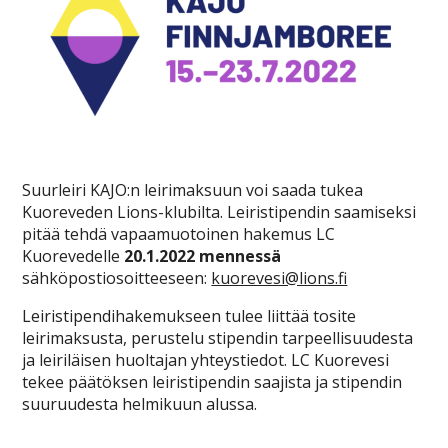
Suurleiri KAJO:n leirimaksuun voi saada tukea
Kuoreveden Lions-klubilta. Leiristipendin saamiseksi
pitää tehdä vapaamuotoinen hakemus LC
Kuorevedelle
20.1.2022 mennessä
sähköpostiosoitteeseen:
kuorevesi@lions.fi
Leiristipendihakemukseen tulee liittää tosite
leirimaksusta, perustelu stipendin tarpeellisuudesta
ja leiriläisen huoltajan yhteystiedot. LC Kuorevesi
tekee päätöksen leiristipendin saajista ja stipendin
suuruudesta helmikuun alussa.