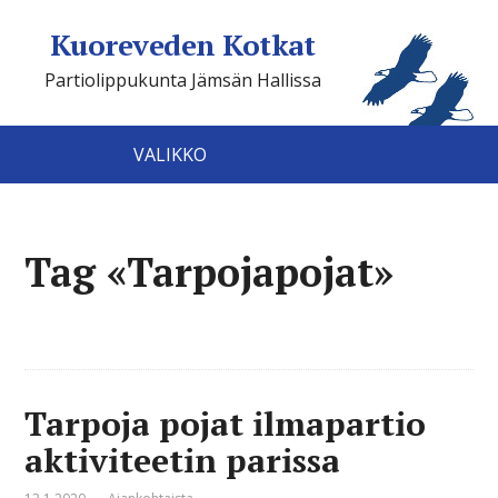
Kuoreveden Kotkat
Partiolippukunta Jämsän Hallissa
VALIKKO
Tag «Tarpojapojat»
Tarpoja pojat ilmapartio
aktiviteetin parissa