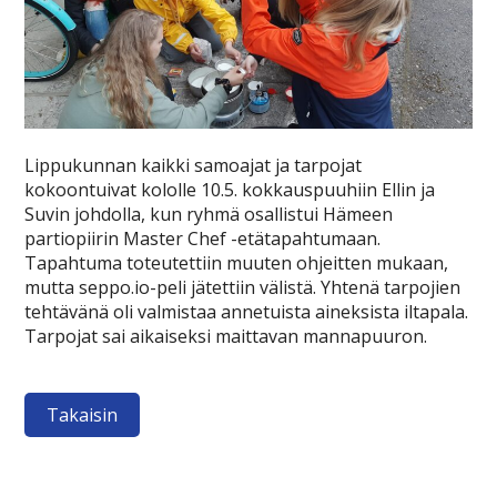
Lippukunnan kaikki samoajat ja tarpojat
kokoontuivat kololle 10.5. kokkauspuuhiin Ellin ja
Suvin johdolla, kun ryhmä osallistui Hämeen
partiopiirin Master Chef -etätapahtumaan.
Tapahtuma toteutettiin muuten ohjeitten mukaan,
mutta seppo.io-peli jätettiin välistä. Yhtenä tarpojien
tehtävänä oli valmistaa annetuista aineksista iltapala.
Tarpojat sai aikaiseksi maittavan mannapuuron.
Takaisin