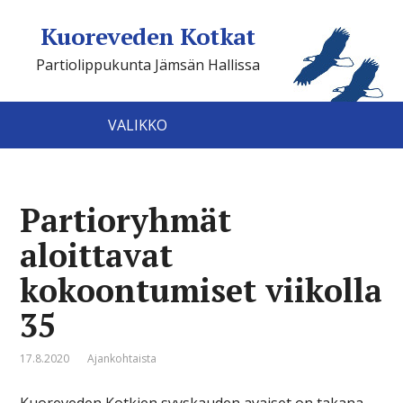
Kuoreveden Kotkat
Partiolippukunta Jämsän Hallissa
VALIKKO
Partioryhmät
aloittavat
kokoontumiset viikolla
35
17.8.2020
Ajankohtaista