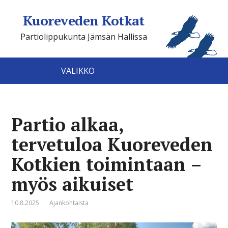
Kuoreveden Kotkat
Partiolippukunta Jämsän Hallissa
VALIKKO
Partio alkaa,
tervetuloa Kuoreveden
Kotkien toimintaan –
myös aikuiset
10.8.2025
Ajankohtaista