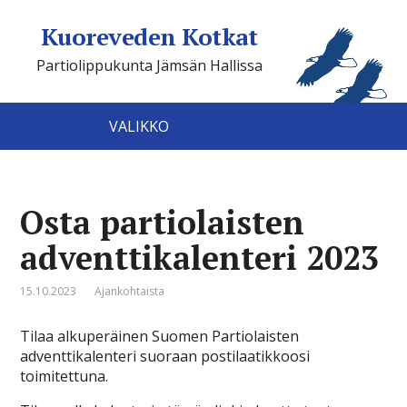
Kuoreveden Kotkat
Partiolippukunta Jämsän Hallissa
VALIKKO
Osta partiolaisten
adventtikalenteri 2023
15.10.2023
Ajankohtaista
Tilaa alkuperäinen Suomen Partiolaisten
adventtikalenteri suoraan postilaatikkoosi
toimitettuna.