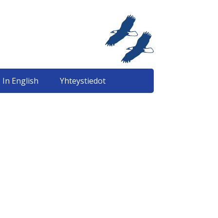
 In English
Yhteystiedot