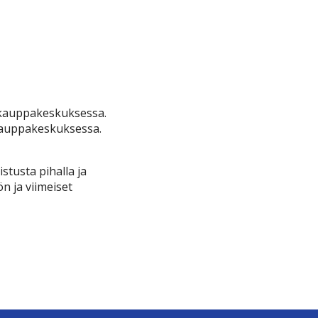
n kauppakeskuksessa.
kauppakeskuksessa.
istusta pihalla ja
n ja viimeiset