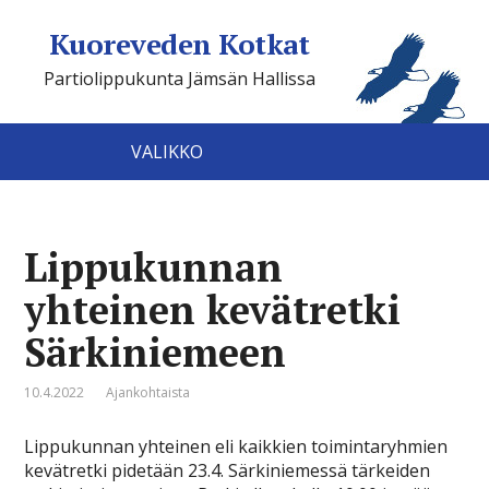
Kuoreveden Kotkat
Partiolippukunta Jämsän Hallissa
VALIKKO
Lippukunnan
yhteinen kevätretki
Särkiniemeen
10.4.2022
Ajankohtaista
Lippukunnan yhteinen eli kaikkien toimintaryhmien
kevätretki pidetään 23.4. Särkiniemessä tärkeiden