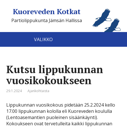
Kuoreveden Kotkat
Partiolippukunta Jämsän Hallissa
VALIKKO
Kutsu lippukunnan
vuosikokoukseen
29.1.2024
Ajankohtaista
Lippukunnan vuosikokous pidetään 25.2.2024 kello
17.00 lippukunnan kololla eli Kuoreveden koululla
(Lentoasemantien puoleinen sisäänkäynti).
Kokoukseen ovat tervetulleita kaikki lippukunnan